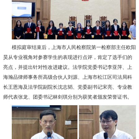
模拟庭审结束后，
上海市人民检察院第一检察部主任欧阳
昊从专业视角对参赛学生的表现进行点评，肯定了选手们的
亮点，并提出针对性改进建议
。
法学院党委书记李亚萍、上
海瀚品律师事务所高级合伙人刘源、上海市松江区司法局科
长王恩海及法学院副院长沈志韬、党委副书记宋亮、专业教
师代表张龙、团委书记林剑琪
分别为获奖者颁发荣誉证书。