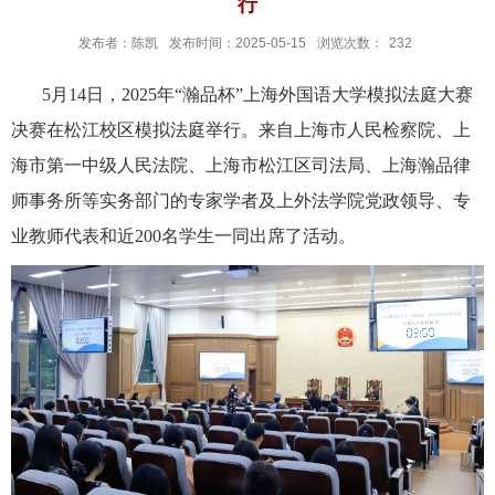
行
发布者：陈凯
发布时间：2025-05-15
浏览次数：
232
5月14日，2025年“瀚品杯”上海外国语大学模拟法庭大赛
决赛在松江校区模拟法庭举行。来自上海市
人民检察院、上
海市
第一中级人民法院、
上海市松江区司法局、
上海瀚品律
师事务所等实务部门的专家学者及
上外
法学院党政领导
、
专
业教师代表和近200名学生一同出席了活动。