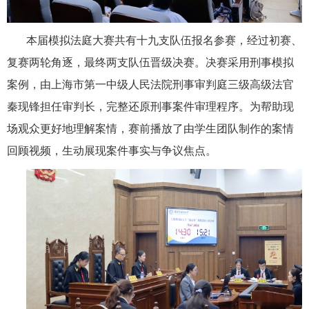
本届模拟法庭大赛共有十九支队伍报名参赛，经过初赛、
复赛两轮角逐，最终两支队伍晋级决赛。决赛采用刑事模拟
案例，
由
上海市第一中级人民法院刑事审判庭三级高级法官
秦现锋
担任审判长
，完整还原刑事案件审理程序。为帮助现
场观众更好地理解案情，赛前播放了由学生团队制作的案情
回顾视频，生动展现案件事实与争议焦点。