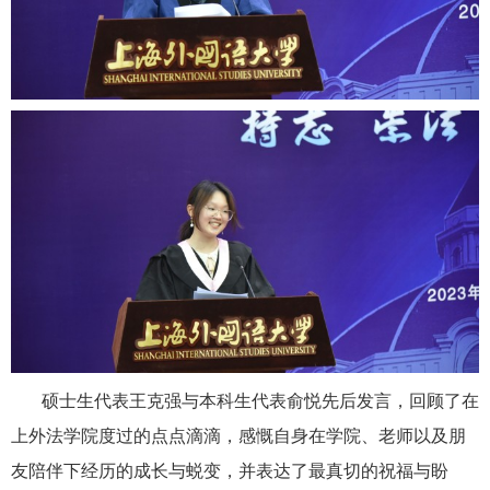
硕士生代表王克强与本科生代表俞悦先后发言，回顾了在
上外法学院度过的点点滴滴，感慨自身在学院、老师以及朋
友陪伴下经历的成长与蜕变，并表达了最真切的祝福与盼