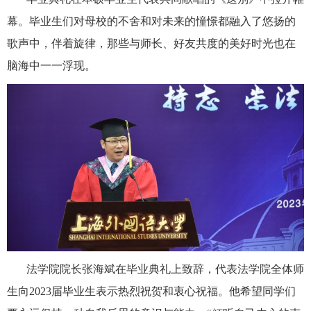
幕。毕业生们对母校的不舍和对未来的憧憬都融入了悠扬的
歌声中，伴着旋律，那些与师长、好友共度的美好时光也在
脑海中一一浮现。
法学院院长张海斌在毕业典礼上致辞，代表法学院全体师
生向
2023届毕业生表示热烈祝贺和衷心祝福。他希望同学们