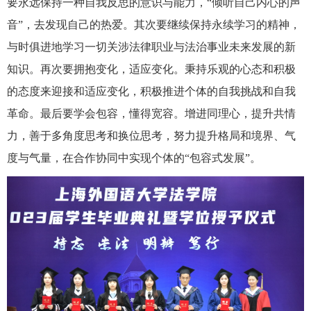
要永远保持一种自我反思的意识与能力，“倾听自己内心的声
音”，去发现自己的热爱。其次要继续保持永续学习的精神，
与时俱进地学习一切关涉法律职业与法治事业未来发展的新
知识。再次要拥抱变化，适应变化。秉持乐观的心态和积极
的态度来迎接和适应变化，积极推进个体的自我挑战和自我
革命。最后要学会包容，懂得宽容。增进同理心，提升共情
力，善于多角度思考和换位思考，努力提升格局和境界、气
度与气量，在合作协同中实现个体的“包容式发展”。