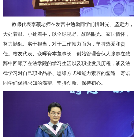
教师代表李颖老师在发言中勉励同学们惜时光、坚定力，
大处着眼、小处着手，以全球视野、战略眼光、家国情怀，
努力勤勉、实干担当，对于工作倾力而为，坚持热爱和责
任。校友代表、众晖资本董事长，创始管理合伙人张超在致
辞中回顾了在法学院的学习生活以及职业发展历程，谈及法
律学习对自己职业品格、思维方式和能力素养的塑造，寄语
同学们保持求知的渴望、坚持创新、保持初心。