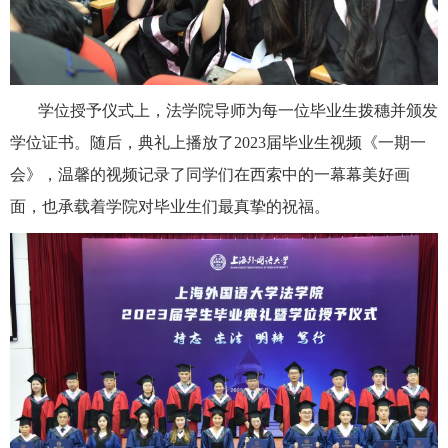
学位授予仪式上，法学院导师为每一位毕业生拨穗并颁发
学位证书。随后，典礼上播放了
2023届毕业生视频《一期一
会》，温馨的视频记录了同学们在西索中的一幕幕美好画
面，也承载着学院对毕业生们最真挚的祝福。