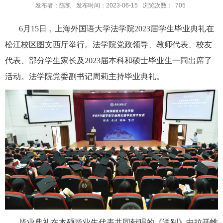
发布者：陈凯
发布时间：2023-06-15
浏览次数：
705
6月15日，上海外国语大学法学院2023届学生毕业典礼在
松江校区图文西厅举行。法学院党政领导、教师代表、校友
代表、部分学生家长及2023届本科和硕士毕业生一同出席了
活动。法学院党委副书记周莉主持毕业典礼。
毕业典礼在本硕毕业生代表共同献唱的《送别》中拉开帷