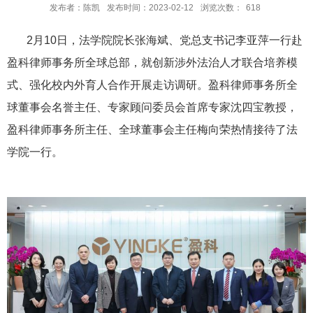
发布者：陈凯
发布时间：2023-02-12
浏览次数：
618
2
月
10
日，法学院院长张海斌、党总支书记李亚萍一行赴
盈科律师事务所全球总部，就创新涉外法治人才联合培养模
式、强化校内外育人合作开展走访调研。盈科律师事务所全
球董事会名誉主任、专家顾问委员会首席专家沈四宝教授，
盈科律师事务所主任、全球董事会主任梅向荣热情接待了法
学院一行。