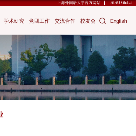
上海外国语大学官方网站
SISU Global
学术研究
党团工作
交流合作
校友会
English
业