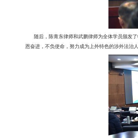
随后，陈青东律师和武鹏律师为全体学员颁发了
恩奋进，不负使命，努力成为上外特色的涉外法治