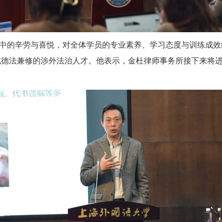
中的辛劳与喜悦，对全体学员的专业素养、学习态度与训练成效
成德法兼修的涉外法治人才。他表示，金杜律师事务所接下来将