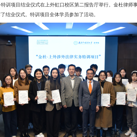
务特训项目结业仪式在上外虹口校区第二报告厅举行。金杜律师
席了结业仪式。特训项目全体学员参加了活动。