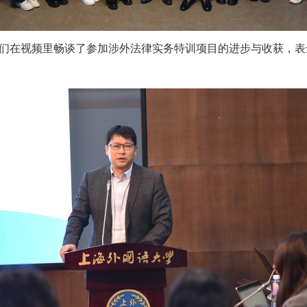
们在视频里畅谈了参加涉外法律实务特训项目的进步与收获，表