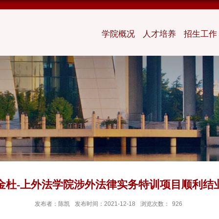
学院概况
人才培养
招生工作
金杜-上外法学院涉外法律实务特训项目顺利结
发布者：陈凯
发布时间：2021-12-18
浏览次数：
926