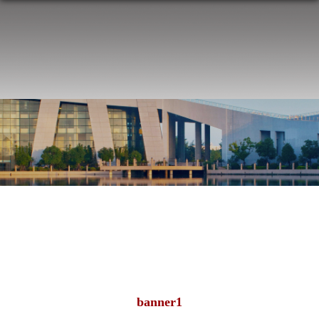
banner1