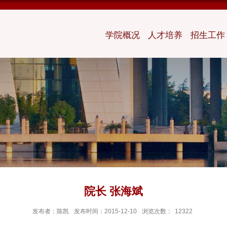
学院概况
人才培养
招生工作
院长 张海斌
发布者：陈凯
发布时间：2015-12-10
浏览次数：
12322