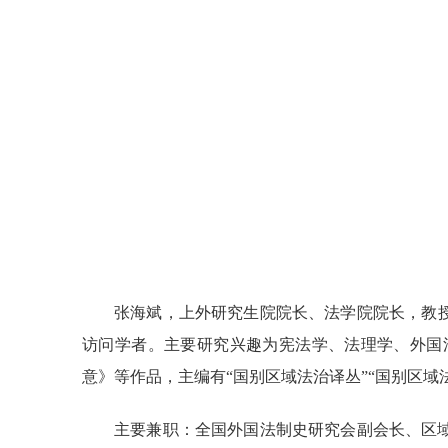
张海斌，上外研究生院院长、法学院院长，教
访问学者。主要研究兴趣为宪法学、法理学、外国
意》等作品，主编有
“
国别区域法治译丛
”“
国别区域
主要兼职：全国外国法制史研究会副会长、区