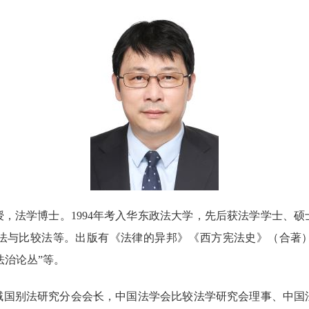
授，法学博士。
1994
年考入华东政法大学，先后获法学学士、硕
法与比较法等。出版有《法律的异邦》《西方宪法史》（合著
法治论丛
”
等。
域国别法研究分会会长，中国法学会比较法学研究会理事、中国