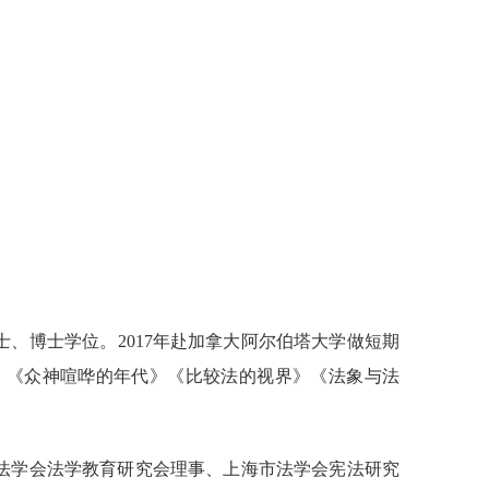
士、博士学位。
2017
年赴加拿大阿尔伯塔大学做短期
）《众神喧哗的年代》《比较法的视界》《法象与法
法学会法学教育研究会理事、上海市法学会宪法研究