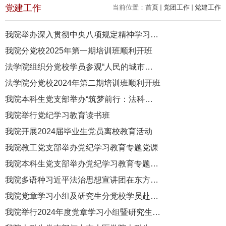
党建工作
当前位置：
首页
党团工作
党建工作
我院举办深入贯彻中央八项规定精神学习教育读书班
我院分党校2025年第一期培训班顺利开班
法学院组织分党校学员参观“人民的城市——上海打造人民城市最佳实...
法学院分党校2024年第二期培训班顺利开班
我院本科生党支部举办“筑梦前行：法科生的明天”主题党日活动
我院举行党纪学习教育读书班
我院开展2024届毕业生党员离校教育活动
我院教工党支部举办党纪学习教育专题党课
我院本科生党支部举办党纪学习教育专题党课
我院多语种习近平法治思想宣讲团在东方语学院开展主题宣讲
我院党章学习小组及研究生分党校学员赴中共二大会址纪念馆参观学...
我院举行2024年度党章学习小组暨研究生分党校开班典礼